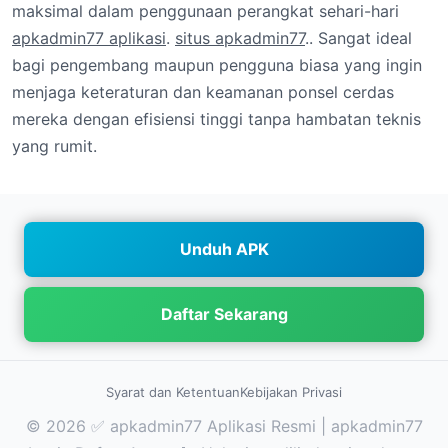
maksimal dalam penggunaan perangkat sehari-hari
apkadmin77 aplikasi
.
situs apkadmin77
.. Sangat ideal
bagi pengembang maupun pengguna biasa yang ingin
menjaga keteraturan dan keamanan ponsel cerdas
mereka dengan efisiensi tinggi tanpa hambatan teknis
yang rumit.
Unduh APK
Daftar Sekarang
Syarat dan Ketentuan
Kebijakan Privasi
© 2026 ✅ apkadmin77 Aplikasi Resmi | apkadmin77