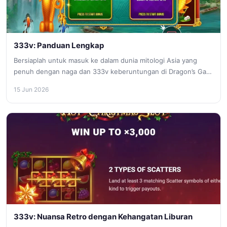
333v: Panduan Lengkap
Bersiaplah untuk masuk ke dalam dunia mitologi Asia yang
penuh dengan naga dan 333v keberuntungan di Dragon’s Gate
333v Bonus...
15 Jun 2026
333v: Nuansa Retro dengan Kehangatan Liburan