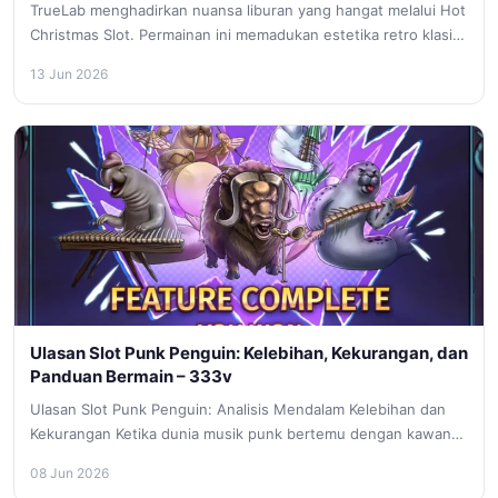
TrueLab menghadirkan nuansa liburan yang hangat melalui Hot
Christmas Slot. Permainan ini memadukan estetika retro klasik
dengan semangat Natal yang...
13 Jun 2026
Ulasan Slot Punk Penguin: Kelebihan, Kekurangan, dan
Panduan Bermain – 333v
Ulasan Slot Punk Penguin: Analisis Mendalam Kelebihan dan
Kekurangan Ketika dunia musik punk bertemu dengan kawanan
penguin yang memberontak, hasilnya...
08 Jun 2026