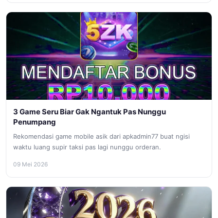
3 Game Seru Biar Gak Ngantuk Pas Nunggu
Penumpang
Rekomendasi game mobile asik dari apkadmin77 buat ngisi
waktu luang supir taksi pas lagi nunggu orderan.
09 Mei 2026