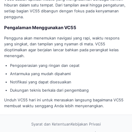
hiburan dalam satu tempat. Dari tampilan awal hingga pengaturan,
setiap bagian VC55 dibangun dengan fokus pada kenyamanan
pengguna.
Pengalaman Menggunakan VC55
Pengguna akan menemukan navigasi yang rapi, waktu respons
yang singkat, dan tampilan yang nyaman di mata. VC55
dioptimalkan agar berjalan lancar bahkan pada perangkat kelas
menengah.
Pengoperasian yang ringan dan cepat
Antarmuka yang mudah dipahami
Notifikasi yang dapat disesuaikan
Dukungan teknis berkala dari pengembang
Unduh VC55 hari ini untuk merasakan langsung bagaimana VC55
membuat waktu senggang Anda lebih menyenangkan.
Syarat dan Ketentuan
Kebijakan Privasi